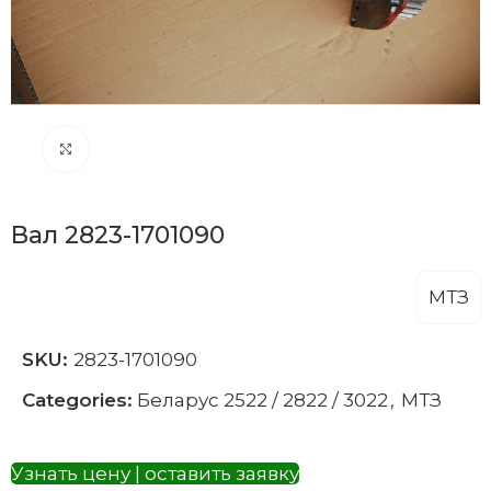
Увеличить
Вал 2823-1701090
МТЗ
SKU:
2823-1701090
Categories:
Беларус 2522 / 2822 / 3022
,
МТЗ
Узнать цену | оставить заявку